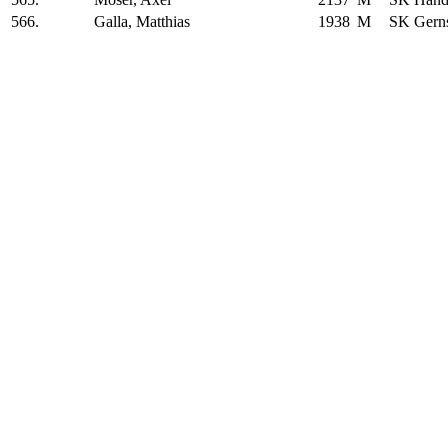
566.
Galla, Matthias
1938
M
SK Gern